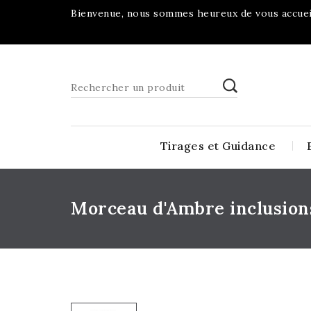
Bienvenue, nous sommes heureux de vous accueil
Tirages et Guidance
Morceau d'Ambre inclusion