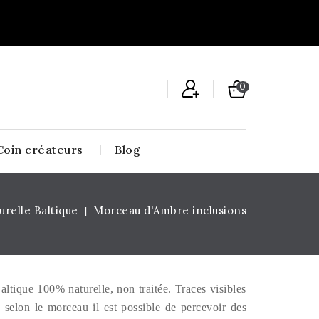
0
Coin créateurs
Blog
relle Baltique
Morceau d'Ambre inclusions
ique 100% naturelle, non traitée. Traces visibles
 selon le morceau il est possible de percevoir des