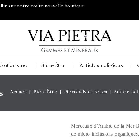
lir sur notre toute nouvelle boutique.
Esotérisme
Bien-Être
Articles religieux
s
Accueil
Bien-Être
Pierres Naturelles
Ambre natu
Morceaux d’Ambre de la Mer Balt
de micro inclusions organiques,