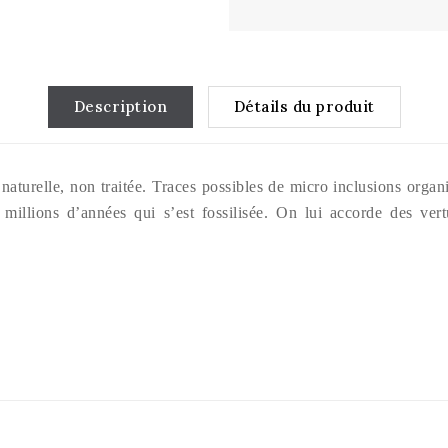
Description
Détails du produit
urelle, non traitée. Traces possibles de micro inclusions organi
 millions d’années qui s’est fossilisée. On lui accorde des vert