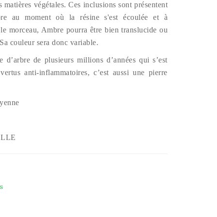
s matières végétales. Ces inclusions sont présentent
bre au moment où la résine s'est écoulée et à
le morceau, Ambre pourra être bien translucide ou
. Sa couleur sera donc variable.
e d’arbre de plusieurs millions d’années qui s’est
vertus anti-inflammatoires, c’est aussi une pierre
oyenne
LLE
s