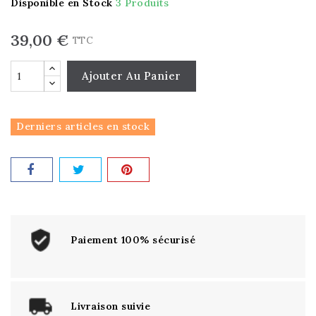
Disponible en Stock
3 Produits
39,00 €
TTC
Ajouter Au Panier
Derniers articles en stock
Paiement 100% sécurisé
Livraison suivie