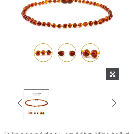
Collier adulte en Ambre de la mer Baltique 100% naturelle et