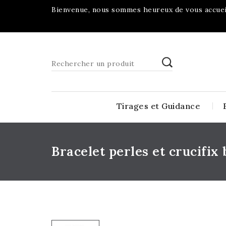
Bienvenue, nous sommes heureux de vous accueil
Tirages et Guidance
Bracelet perles et crucifix 