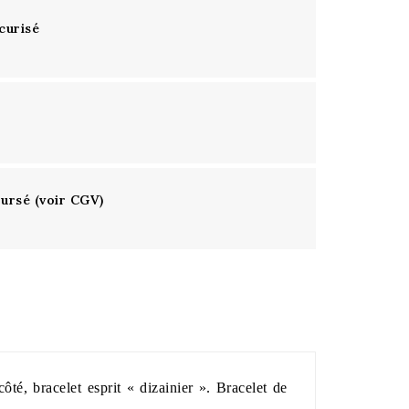
curisé
oursé (voir CGV)
ôté, bracelet esprit « dizainier ». Bracelet de