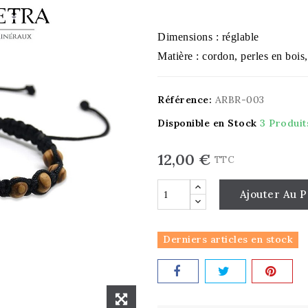
Dimensions : réglable
Matière : cordon, perles en bois,
Référence:
ARBR-003
Disponible en Stock
3 Produit
12,00 €
TTC
Ajouter Au P
Derniers articles en stock