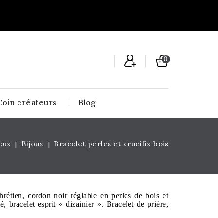
0
Coin créateurs
Blog
ieux
Bijoux
Bracelet perles et crucifix bois
chrétien, cordon noir réglable en perles de bois et
é, bracelet esprit « dizainier ». Bracelet de prière,