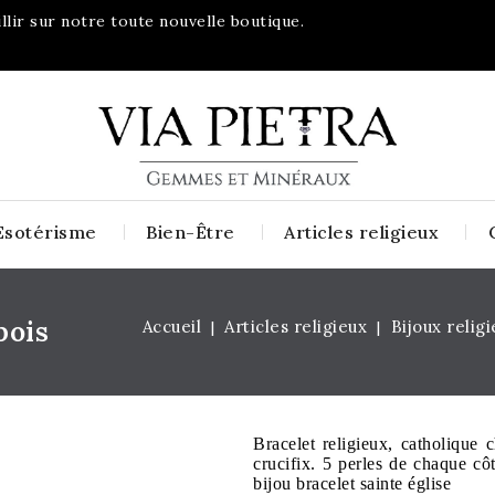
lir sur notre toute nouvelle boutique.
Esotérisme
Bien-Être
Articles religieux
bois
Accueil
Articles religieux
Bijoux relig
Bracelet religieux, catholique 
crucifix. 5 perles de chaque côt
bijou bracelet sainte église