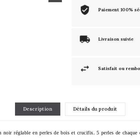
Paiement 100% sé
Livraison suivie
Satisfait ou remb
Description
Détails du produit
n noir réglable en perles de bois et crucifix. 5 perles de chaque c