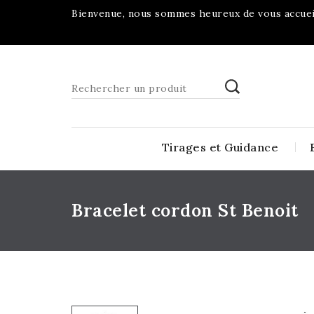
Bienvenue, nous sommes heureux de vous accueil
Tirages et Guidance
Bracelet cordon St Benoit