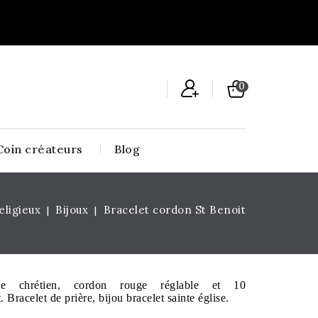
0
Coin créateurs
Blog
eligieux
Bijoux
Bracelet cordon St Benoit
ique chrétien, cordon rouge réglable et 10
 Bracelet de prière, bijou bracelet sainte église.