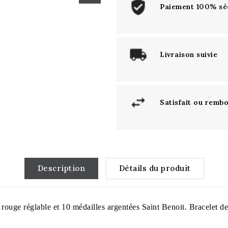
Paiement 100% sé
Livraison suivie
Satisfait ou remb
Description
Détails du produit
 rouge réglable et 10 médailles argentées Saint Benoit. Bracelet de p