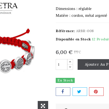
Dimensions : réglable
Matière : cordon, métal argenté
Référence:
ARBR-008
Disponible en Stock
12 Produi
6,00 €
TTC
Ajouter Au P
En Stock