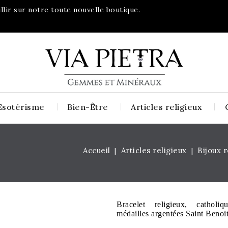
lir sur notre toute nouvelle boutique.
Esotérisme
Bien-Être
Articles religieux
Accueil
Articles religieux
Bijoux r
Bracelet religieux, cathol
médailles argentées Saint Benoit.