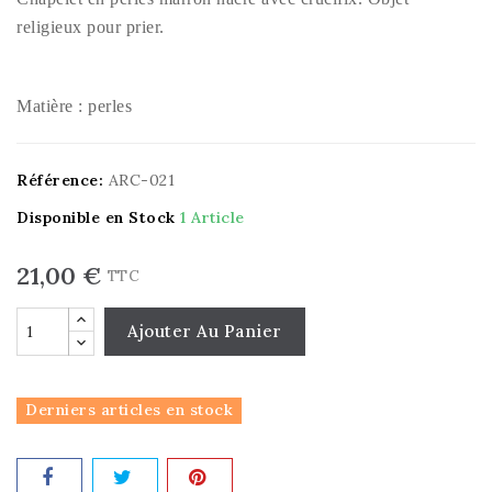
religieux pour prier.
Matière : perles
Référence:
ARC-021
Disponible en Stock
1 Article
21,00 €
TTC
Ajouter Au Panier
Derniers articles en stock