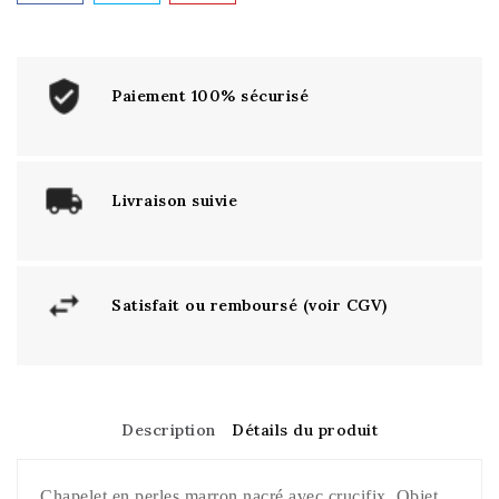
Paiement 100% sécurisé
Livraison suivie
Satisfait ou remboursé (voir CGV)
Description
Détails du produit
Chapelet en perles marron nacré avec crucifix. Objet