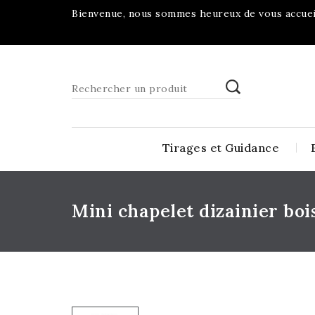
Bienvenue, nous sommes heureux de vous accueil
Tirages et Guidance
Mini chapelet dizainier boi