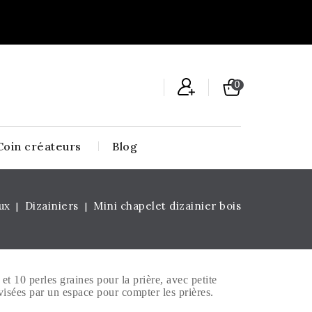
0
Coin créateurs
Blog
ux
Dizainiers
Mini chapelet dizainier bois
et 10 perles graines pour la prière, avec petite
ivisées par un espace pour compter les prières.