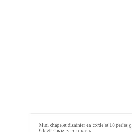
Mini chapelet dizainier en corde et 10 perles g
Objet religieux pour prier.