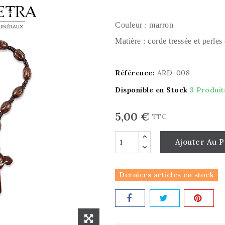
Couleur : marron
Matière : corde tressée et perles
Référence:
ARD-008
Disponible en Stock
3 Produit
5,00 €
TTC
Ajouter Au P
Derniers articles en stock