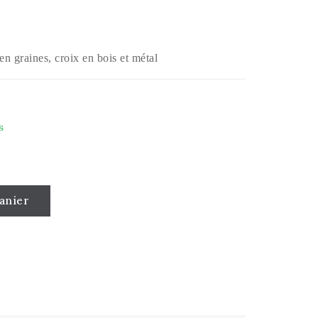
 en graines, croix en bois et métal
s
anier