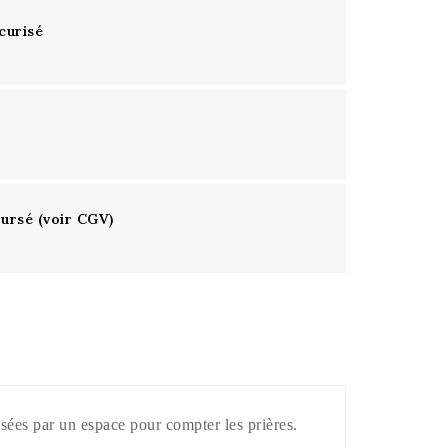
curisé
oursé (voir CGV)
visées par un espace pour compter les prières.