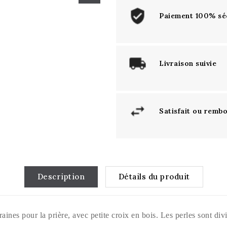
Paiement 100% sé
Livraison suivie
Satisfait ou remb
Description
Détails du produit
raines pour la prière, avec petite croix en bois. Les perles sont di