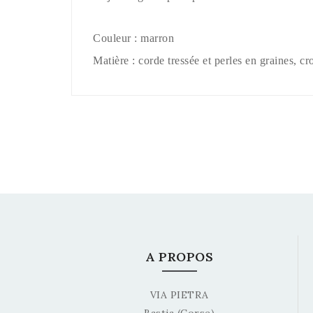
Couleur : marron
Matière : corde tressée et perles en graines, cr
A PROPOS
VIA PIETRA