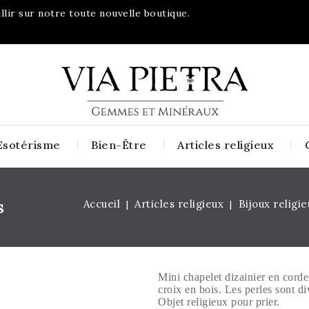
lir sur notre toute nouvelle boutique.
Esotérisme
Bien-Être
Articles religieux
s
Accueil
Articles religieux
Bijoux religie
Mini chapelet dizainier en corde 
croix en bois. Les perles sont d
Objet religieux pour prier.