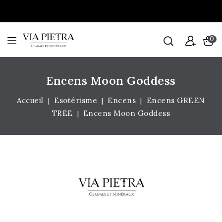
0
Encens Moon Goddess
Accueil
Esotérisme
Encens
Encens GREEN
TREE
Encens Moon Goddess