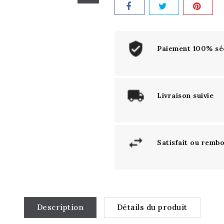
Paiement 100% sé
Livraison suivie
Satisfait ou remb
Description
Détails du produit