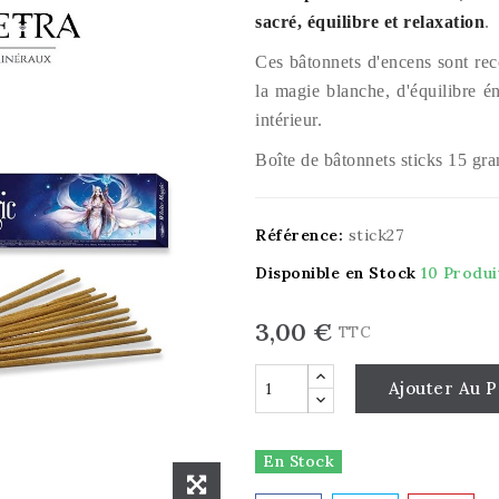
sacré, équilibre et relaxation
.
Ces bâtonnets d'encens sont rec
la magie blanche, d'équilibre é
intérieur.
Boîte de bâtonnets sticks 15 gr
Référence:
stick27
Disponible en Stock
10 Produi
3,00 €
TTC
Ajouter Au P
En Stock