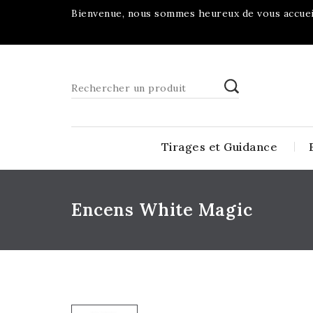
Bienvenue, nous sommes heureux de vous accueil
Tirages et Guidance
Encens White Magic