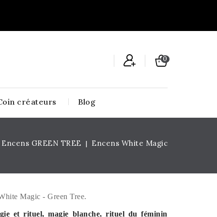
0
Coin créateurs
Blog
Encens GREEN TREE
Encens White Magic
 White Magic - Green Tree.
ie et rituel, magie blanche, rituel du féminin