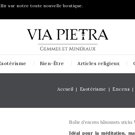
lir sur notre toute nouvelle boutique.
Esotérisme
Bien-Être
Articles religieux
Accueil
Esotérisme
Encens
Boîte d'encens bâtonnets sticks
Idéal pour la méditation, mag