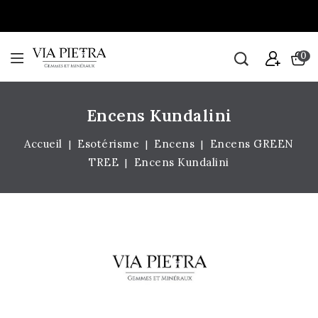
0
Encens Kundalini
Accueil
Esotérisme
Encens
Encens GREEN
TREE
Encens Kundalini