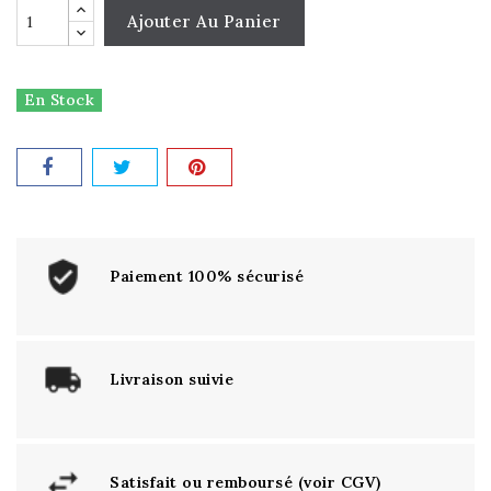
Ajouter Au Panier
En Stock
Paiement 100% sécurisé
Livraison suivie
Satisfait ou remboursé (voir CGV)