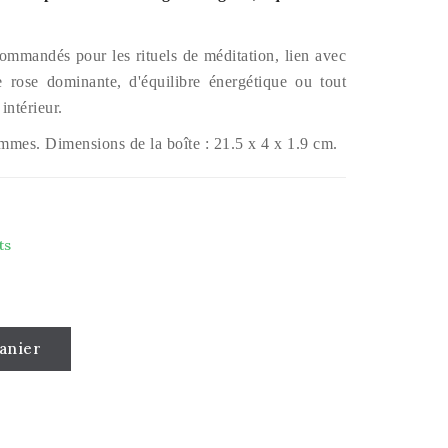
ommandés pour les rituels de méditation, lien avec
 rose dominante, d'équilibre énergétique ou tout
intérieur.
ammes. Dimensions de la boîte : 21.5 x 4 x 1.9 cm.
ts
anier