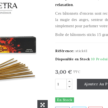
relaxation
.
Ces bâtonnets d'encens sont rec
la magie des anges, senteur de
simplement pour parfumer votre 
Boîte de bâtonnets sticks 15 gr
Référence:
stick41
Disponible en Stock
10 Produi
3,00 €
TTC
Ajouter Au P
En Stock