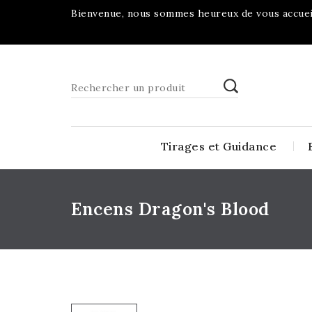
Bienvenue, nous sommes heureux de vous accueil
Tirages et Guidance
Encens Dragon's Blood