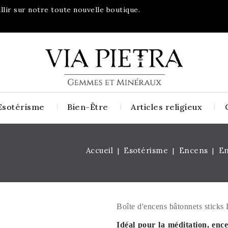
lir sur notre toute nouvelle boutique.
Esotérisme
Bien-Être
Articles religieux
Accueil
Esotérisme
Encens
E
Boîte d'encens bâtonnets sticks
Idéal pour la méditation, enc