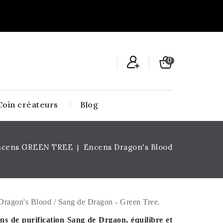
0
Coin créateurs
Blog
ncens GREEN TREE
Encens Dragon's Blood
 Dragon's Blood / Sang de Dragon - Green Tree.
ens de purification Sang de Drgaon, équilibre et