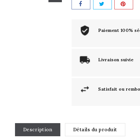
Paiement 100% sé
Livraison suivie
Satisfait ou remb
Description
Détails du produit