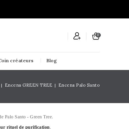
0
Coin créateurs
Blog
Encens GREEN TREE
Encens Palo Santo
de Palo Santo - Green Tree.
ur rituel de purification
.