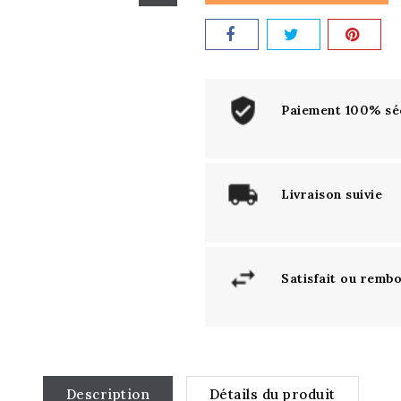
Paiement 100% sé
Livraison suivie
Satisfait ou remb
Description
Détails du produit