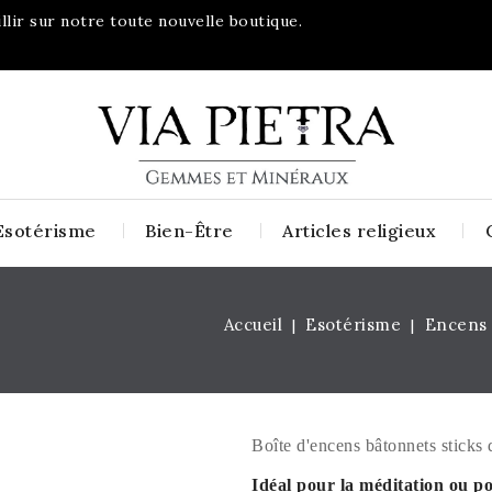
lir sur notre toute nouvelle boutique.
Esotérisme
Bien-Être
Articles religieux
Accueil
Esotérisme
Encens
Boîte d'encens bâtonnets sticks 
Idéal pour la méditation ou po