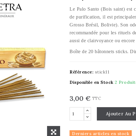
Le Palo Santo (Bois saint) est
de purification, il est principa
Grosso Brésil, Bolivie). Son ode
recommandée pour les rituels de
aussi de clairvoyance ou encore
Boîte de 20 bâtonnets sticks. Di
Référence:
stick11
Disponible en Stock
2 Produit
3,00 €
TTC
Ajouter Au P
Derniers articles en stock