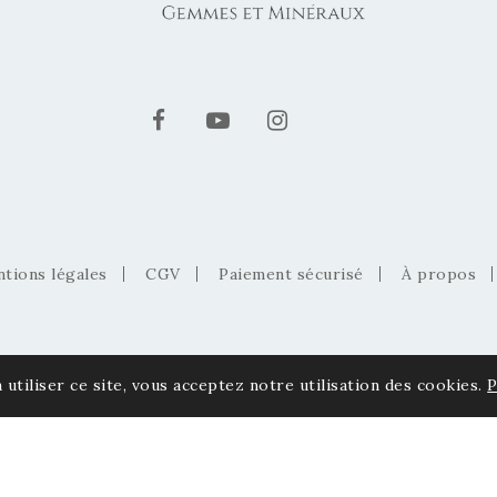
tions légales
CGV
Paiement sécurisé
À propos
 utiliser ce site, vous acceptez notre utilisation des cookies.
P