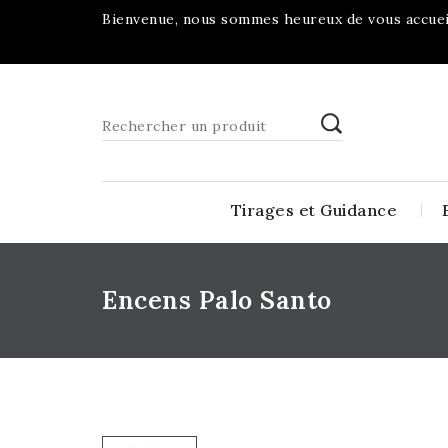
Bienvenue, nous sommes heureux de vous accueil
Tirages et Guidance
Encens Palo Santo