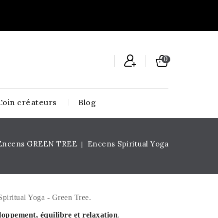
0
Coin créateurs
Blog
Encens GREEN TREE
Encens Spiritual Yoga
Spiritual Yoga - Green Tree.
loppement, équilibre et relaxation
.