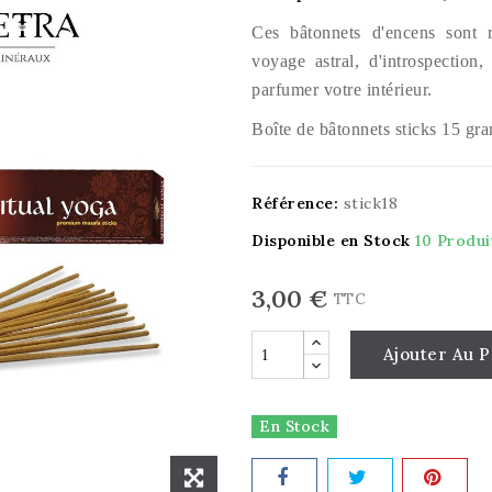
Ces bâtonnets d'encens sont 
voyage astral, d'introspection
parfumer votre intérieur.
Boîte de bâtonnets sticks 15 gr
Référence:
stick18
Disponible en Stock
10 Produi
3,00 €
TTC
Ajouter Au P
En Stock