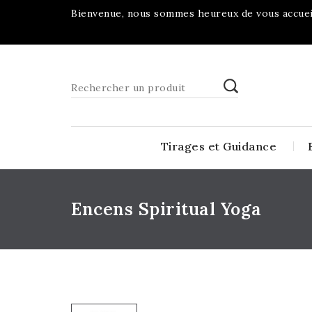
Bienvenue, nous sommes heureux de vous accueil
Tirages et Guidance
Encens Spiritual Yoga