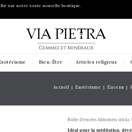
lir sur notre toute nouvelle boutique.
Esotérisme
Bien-Être
Articles religieux
Accueil
Esotérisme
Encens
Boîte d'encens bâtonnets sticks 
Idéal pour la méditation, déve