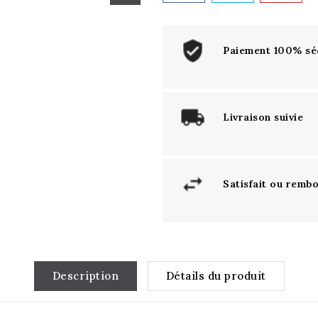
Paiement 100% sé
Livraison suivie
Satisfait ou remb
Description
Détails du produit