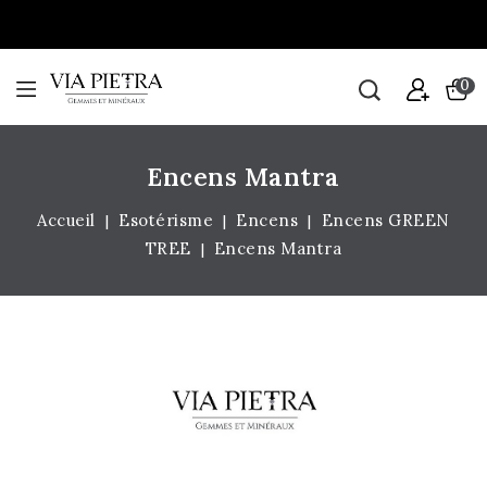
0
Encens Mantra
Accueil
Esotérisme
Encens
Encens GREEN
TREE
Encens Mantra