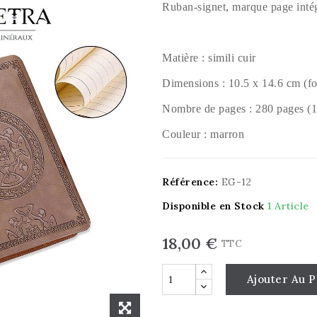
Ruban-signet, marque page inté
Matière : simili cuir
Dimensions : 10.5 x 14.6 cm (f
Nombre de pages : 280 pages (14
Couleur : marron
Référence:
EG-12
Disponible en Stock
1 Article
18,00 €
TTC
Ajouter Au P