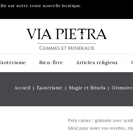
lir sur notre toute nouvelle boutique.
Esotérisme
Bien-Être
Articles religieux
Accueil
Esotérisme
Magie et Rituels
Grimoire
Petit carnet / grimoire avec sym
Idéal pour noter vos recettes, rit