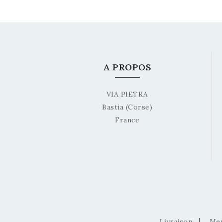
A PROPOS
VIA PIETRA
Bastia (Corse)
France
Livraison
Men