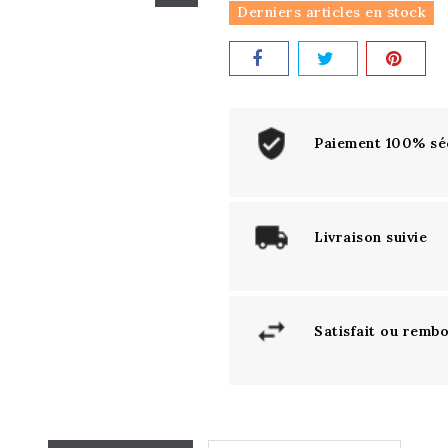
Derniers articles en stock
Paiement 100% sé
Livraison suivie
Satisfait ou remb