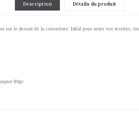
Description
Détails du produit
s sur le devant de la couverture. Idéal pour noter vos recettes, ritu
papier 80gr