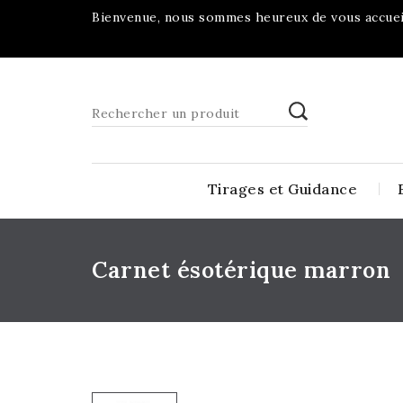
Bienvenue, nous sommes heureux de vous accueil
Tirages et Guidance
Carnet ésotérique marron