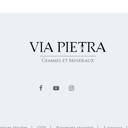
tions légales
CGV
Paiement sécurisé
À propos