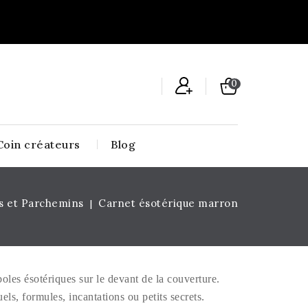
0
Coin créateurs
Blog
s et Parchemins
Carnet ésotérique marron
boles ésotériques sur le devant de la couverture.
uels, formules, incantations ou petits secrets.