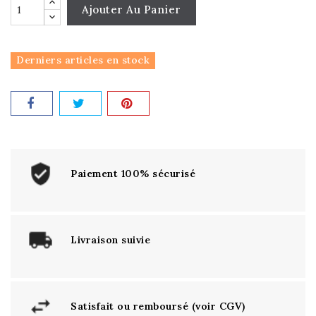
Ajouter Au Panier
Derniers articles en stock
Paiement 100% sécurisé
Livraison suivie
Satisfait ou remboursé (voir CGV)