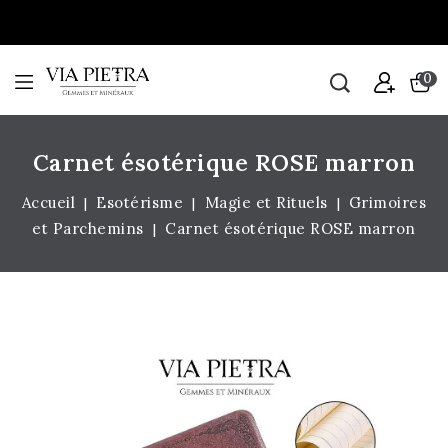
0
Carnet ésotérique ROSE marron
Accueil
Esotérisme
Magie et Rituels
Grimoires
et Parchemins
Carnet ésotérique ROSE marron