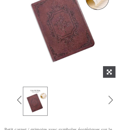
Petit carnet / grimoire avec symboles ésotériques sur le