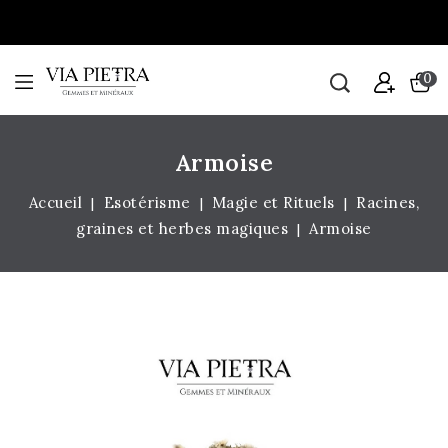
0
Armoise
Accueil
Esotérisme
Magie et Rituels
Racines,
graines et herbes magiques
Armoise