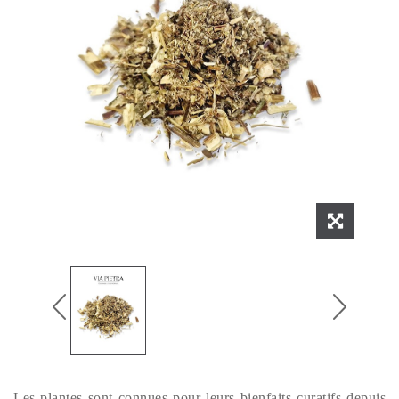
Les plantes sont connues pour leurs bienfaits curatifs depuis