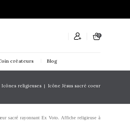
0
Coin créateurs
Blog
Icônes religieuses
Icône Jésus sacré coeur
œur sacré rayonnant Ex Voto. Affiche religieuse à