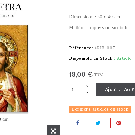
Dimensions : 30 x 40 cm
Matière : impression sur toile
Référence:
ARIR-007
Disponible en Stock
1 Article
18,00 €
TTC
Ajouter Au P
Derniers articles en stock