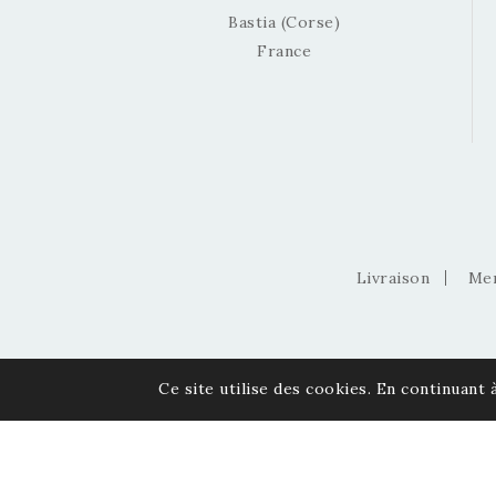
Bastia (Corse)
France
Livraison
Men
Ce site utilise des cookies. En continuant à
© 2026 Via Pietra - Gemmes et Minéraux