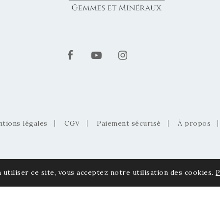
tions légales
CGV
Paiement sécurisé
À propos
 utiliser ce site, vous acceptez notre utilisation des cookies.
P