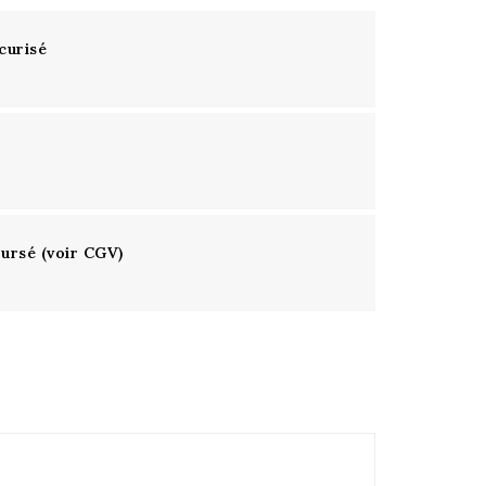
curisé
oursé (voir CGV)