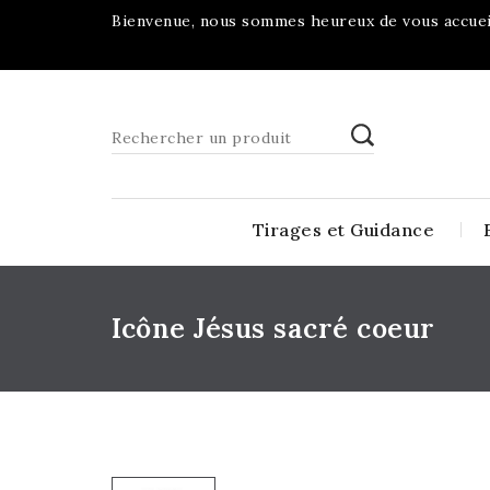
Bienvenue, nous sommes heureux de vous accueil
Tirages et Guidance
Icône Jésus sacré coeur