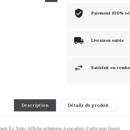
Paiement 100% sé
Livraison suivie
Satisfait ou remb
Description
Détails du produit
nant Ex Voto. Affiche religieuse à encadrer. Cadre non fourni