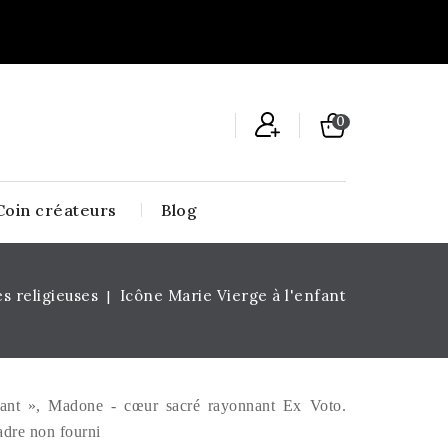
0
Coin créateurs
Blog
s religieuses
Icône Marie Vierge à l'enfant
fant », Madone - cœur sacré rayonnant Ex Voto.
adre non fourni