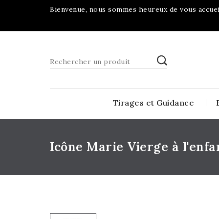
Bienvenue, nous sommes heureux de vous accueil
Tirages et Guidance
Icône Marie Vierge à l'enfa