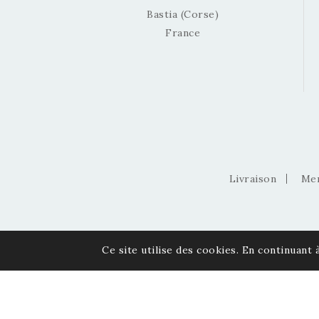
Bastia (Corse)
France
Livraison
Men
Ce site utilise des cookies. En continuant à
© 2026 Via Pietra - Gemmes et Minéraux