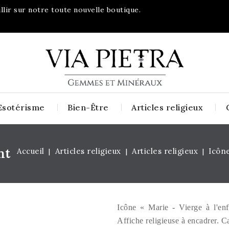
lir sur notre toute nouvelle boutique.
Esotérisme
Bien-Être
Articles religieux
nt
Accueil
Articles religieux
Articles religieux
Icône
Icône « Marie - Vierge à l'en
Affiche religieuse à encadrer. C