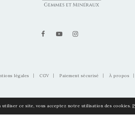
tions légales
CGV
Paiement sécurisé
À propos
 utiliser ce site, vous acceptez notre utilisation des cookies.
P