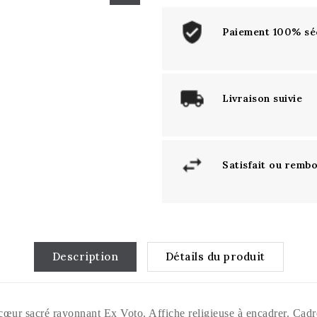
Paiement 100% sé
Livraison suivie
Satisfait ou remb
Description
Détails du produit
 cœur sacré rayonnant Ex Voto. Affiche religieuse à encadrer. Cadr