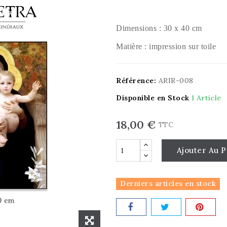
Dimensions : 30 x 40 cm
Matière : impression sur toile
Référence:
ARIR-008
Disponible en Stock
1 Article
18,00 €
TTC
Ajouter Au P
Derniers articles en stock