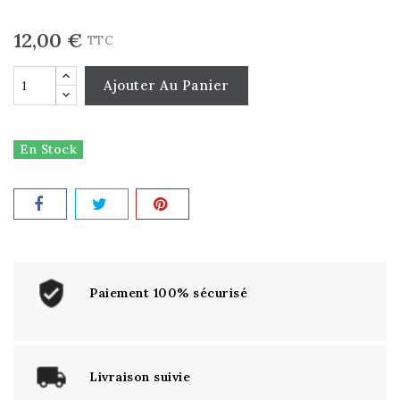
12,00 €
TTC
Ajouter Au Panier
En Stock
Paiement 100% sécurisé
Livraison suivie