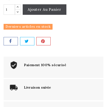
Ajouter Au Panier
Derniers articles en stock
Paiement 100% sécurisé
Livraison suivie