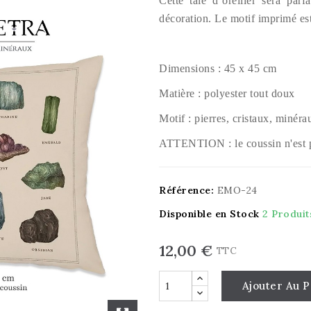
Cette taie d’oreiller sera pa
décoration. Le motif imprimé es
Dimensions : 45 x 45 cm
Matière : polyester tout doux
Motif : pierres, cristaux, minéra
ATTENTION : le coussin n'est p
Référence:
EMO-24
Disponible en Stock
2 Produit
12,00 €
TTC
Ajouter Au P