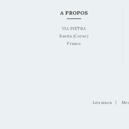
A PROPOS
VIA PIETRA
Bastia (Corse)
France
Livraison
Men