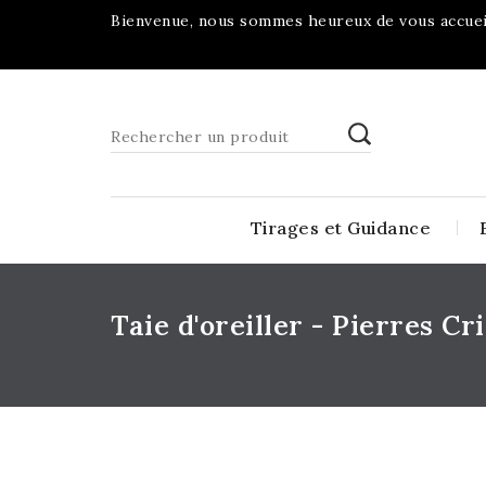
Bienvenue, nous sommes heureux de vous accueil
Tirages et Guidance
Taie d'oreiller - Pierres Cr