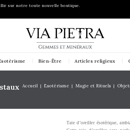
lir sur notre toute nouvelle boutique.
Esotérisme
Bien-Être
Articles religieux
istaux
Accueil
Esotérisme
Magie et Rituels
Objet
Taie d’oreiller ésotérique, ambi