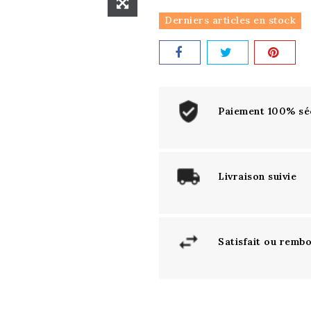
Derniers articles en stock
Paiement 100% sé
Livraison suivie
Satisfait ou remb