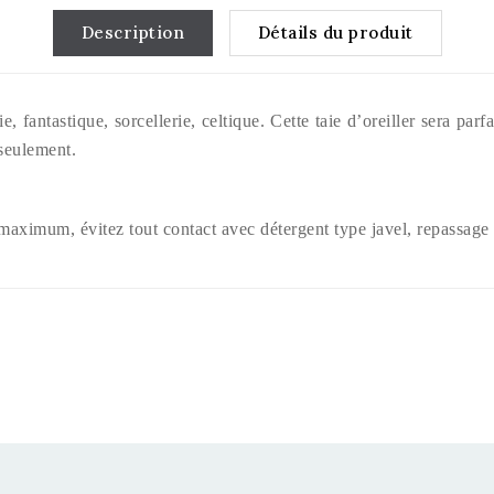
Description
Détails du produit
, fantastique, sorcellerie, celtique. Cette taie d’oreiller sera pa
 seulement.
 maximum, évitez tout contact avec détergent type javel, repassa