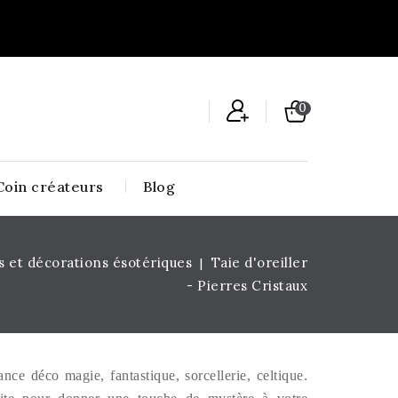
0
Coin créateurs
Blog
s et décorations ésotériques
Taie d'oreiller
- Pierres Cristaux
ance déco magie, fantastique, sorcellerie, celtique.