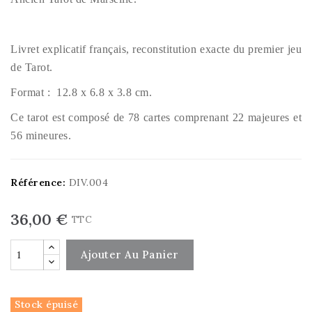
Livret explicatif français,
reconstitution exacte du premier jeu
de Tarot
.
Format :
12.8 x 6.8 x 3.8
cm.
Ce tarot est composé de
78 cartes comprenant 22 majeures et
56 mineures.
Référence:
DIV.004
36,00 €
TTC
Ajouter Au Panier
Stock épuisé