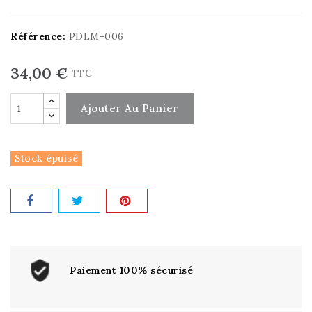
Référence:
PDLM-006
34,00 €
TTC
Ajouter Au Panier
Stock épuisé
Paiement 100% sécurisé