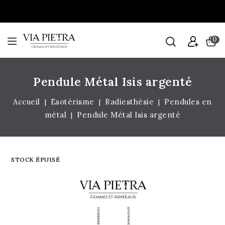
0
Pendule Métal Isis argenté
Accueil
Esotérisme
Radiesthésie
Pendules en
métal
Pendule Métal Isis argenté
STOCK ÉPUISÉ