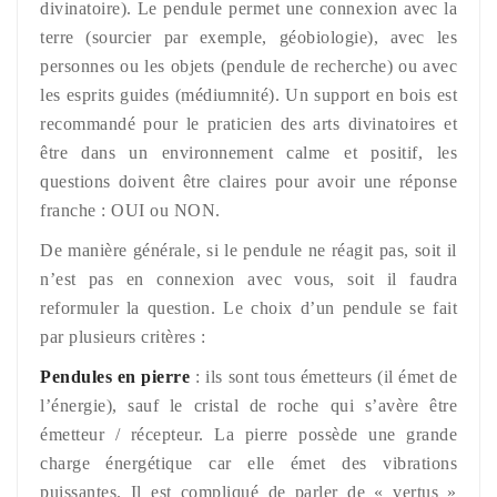
divinatoire). Le pendule permet une connexion avec la
terre (sourcier par exemple, géobiologie), avec les
personnes ou les objets (pendule de recherche) ou avec
les esprits guides (médiumnité). Un support en bois est
recommandé pour le praticien des arts divinatoires et
être dans un environnement calme et positif, les
questions doivent être claires pour avoir une réponse
franche : OUI ou NON.
De manière générale, si le pendule ne réagit pas, soit il
n’est pas en connexion avec vous, soit il faudra
reformuler la question. Le choix d’un pendule se fait
par plusieurs critères :
Pendules en pierre
: ils sont tous émetteurs (il émet de
l’énergie), sauf le cristal de roche qui s’avère être
émetteur / récepteur. La pierre possède une grande
charge énergétique car elle émet des vibrations
puissantes. Il est compliqué de parler de « vertus »