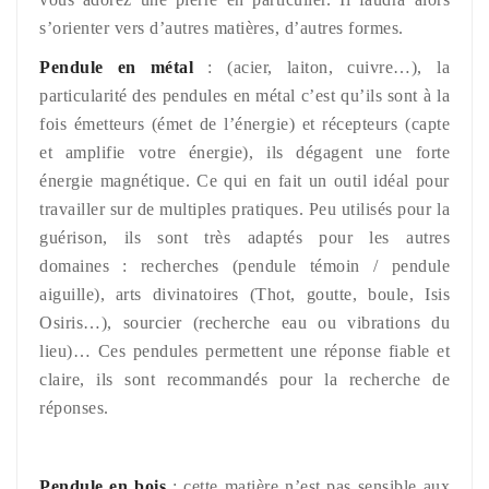
s’orienter vers d’autres matières, d’autres formes.
Pendule en métal
: (acier, laiton, cuivre…), la
particularité des pendules en métal c’est qu’ils sont à la
fois émetteurs (émet de l’énergie) et récepteurs (capte
et amplifie votre énergie), ils dégagent une forte
énergie magnétique. Ce qui en fait un outil idéal pour
travailler sur de multiples pratiques. Peu utilisés pour la
guérison, ils sont très adaptés pour les autres
domaines : recherches (pendule témoin / pendule
aiguille), arts divinatoires (Thot, goutte, boule, Isis
Osiris…), sourcier (recherche eau ou vibrations du
lieu)… Ces pendules permettent une réponse fiable et
claire, ils sont recommandés pour la recherche de
réponses.
Pendule en bois
: cette matière n’est pas sensible aux