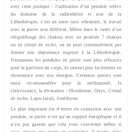
avec cette pratique : l’utilisation d’un pendule relève
du domaine de la radiesthésie et non de la
Lithothérapie, c’est un autre taux vibratoire, le travail
avec la pierre sera différent. Même dans le cadre d’un
rééquilibrage des chakras avec un pendule 7 chakras
ou en cristal de roche, on ne peut communément pas
donner une importance majeure à la Lithothérapie.
Néanmoins les pendules en pierre sont plus efficaces
pour la guérison du corps, ils entrent plus facilement en
résonnance avec nos énergies. Certaines pierres sont
aussi recommandées pour la médiumnité, la
clairvoyance, la divination : Obsidienne, Onyx, Cristal
de roche, Lapis-lazuli, Améthyste.
Le plus important est d’entrer en connexion avec son
pendule, la pierre n’est qu’un support énergétique et il
n’est pas garanti que cela vous convienne même si
vous adorez une pierre en particulier. Il faudra alors