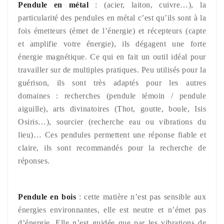
Pendule en métal
: (acier, laiton, cuivre…), la
particularité des pendules en métal c’est qu’ils sont à la
fois émetteurs (émet de l’énergie) et récepteurs (capte
et amplifie votre énergie), ils dégagent une forte
énergie magnétique. Ce qui en fait un outil idéal pour
travailler sur de multiples pratiques. Peu utilisés pour la
guérison, ils sont très adaptés pour les autres
domaines : recherches (pendule témoin / pendule
aiguille), arts divinatoires (Thot, goutte, boule, Isis
Osiris…), sourcier (recherche eau ou vibrations du
lieu)… Ces pendules permettent une réponse fiable et
claire, ils sont recommandés pour la recherche de
réponses.
Pendule en bois
: cette matière n’est pas sensible aux
énergies environnantes, elle est neutre et n’émet pas
d’énergie. Elle n’est guidée que par les vibrations de