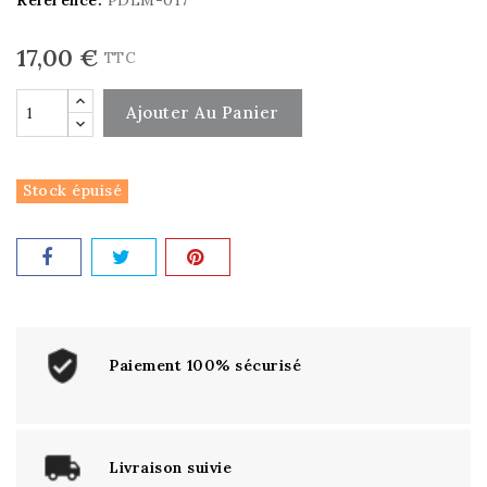
17,00 €
TTC
Ajouter Au Panier
Stock épuisé
Paiement 100% sécurisé
Livraison suivie