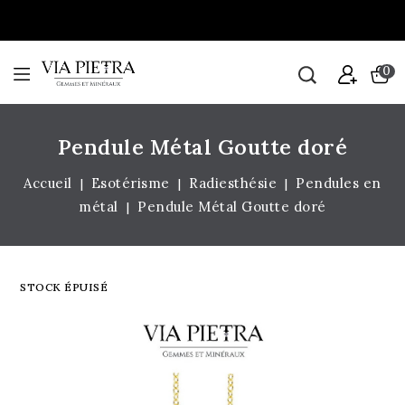
0
Pendule Métal Goutte doré
Accueil
Esotérisme
Radiesthésie
Pendules en
métal
Pendule Métal Goutte doré
STOCK ÉPUISÉ