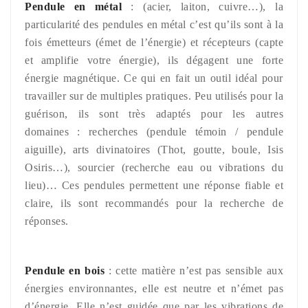
Pendule en métal
: (acier, laiton, cuivre…), la
particularité des pendules en métal c’est qu’ils sont à la
fois émetteurs (émet de l’énergie) et récepteurs (capte
et amplifie votre énergie), ils dégagent une forte
énergie magnétique. Ce qui en fait un outil idéal pour
travailler sur de multiples pratiques. Peu utilisés pour la
guérison, ils sont très adaptés pour les autres
domaines : recherches (pendule témoin / pendule
aiguille), arts divinatoires (Thot, goutte, boule, Isis
Osiris…), sourcier (recherche eau ou vibrations du
lieu)… Ces pendules permettent une réponse fiable et
claire, ils sont recommandés pour la recherche de
réponses.
Pendule en bois
: cette matière n’est pas sensible aux
énergies environnantes, elle est neutre et n’émet pas
d’énergie. Elle n’est guidée que par les vibrations de