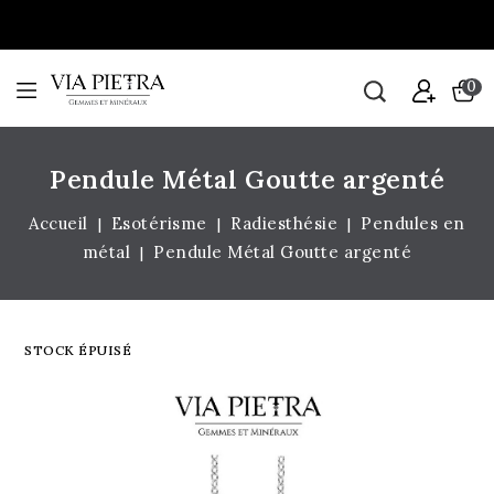
0
Pendule Métal Goutte argenté
Accueil
Esotérisme
Radiesthésie
Pendules en
métal
Pendule Métal Goutte argenté
STOCK ÉPUISÉ