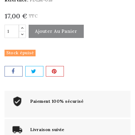
17,00 €
TTC
Ajouter Au Panier
Stock épuisé
Paiement 100% sécurisé
Livraison suivie