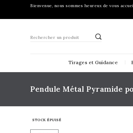
Bienvenue, nous sommes heureux de vous accueil
Tirages et Guidance
Pendule Métal Pyramide po
STOCK ÉPUISÉ