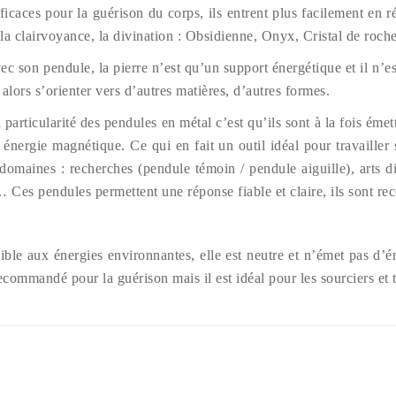
icaces pour la guérison du corps, ils entrent plus facilement en 
a clairvoyance, la divination : Obsidienne, Onyx, Cristal de roche
ec son pendule, la pierre n’est qu’un support énergétique et il n’
 alors s’orienter vers d’autres matières, d’autres formes.
a particularité des pendules en métal c’est qu’ils sont à la fois émet
 énergie magnétique. Ce qui en fait un outil idéal pour travailler 
 domaines : recherches (pendule témoin / pendule aiguille), arts d
… Ces pendules permettent une réponse fiable et claire, ils sont 
sible aux énergies environnantes, elle est neutre et n’émet pas d’é
recommandé pour la guérison mais il est idéal pour les sourciers et 