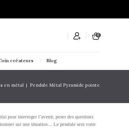
0
Coin créateurs
Blog
s en métal
Pendule Métal Pyramide pointe
éal pour interroger l’avenir, poser des questions
aisonner sur une situation… Le pendule sera votre