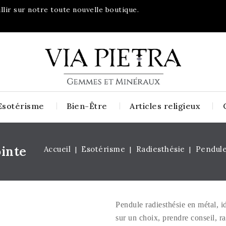
lir sur notre toute nouvelle boutique.
Esotérisme
Bien-Être
Articles religieux
inte
Accueil
Esotérisme
Radiesthésie
Pendule
Pendule radiesthésie en métal, id
sur un choix, prendre conseil, r