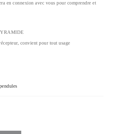
rera en connexion avec vous pour comprendre et
E PYRAMIDE
 récepteur, convient pour tout usage
 pendules