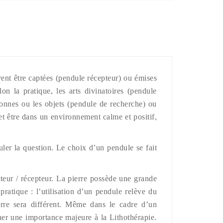
vent être captées (pendule récepteur) ou émises
n la pratique, les arts divinatoires (pendule
sonnes ou les objets (pendule de recherche) ou
et être dans un environnement calme et positif,
uler la question. Le choix d’un pendule se fait
etteur / récepteur. La pierre possède une grande
pratique : l’utilisation d’un pendule relève du
ierre sera différent. Même dans le cadre d’un
er une importance majeure à la Lithothérapie.