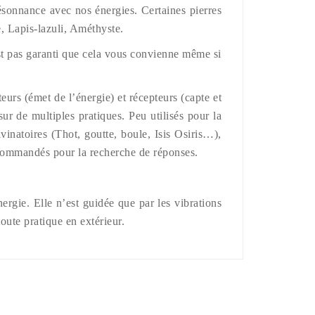
résonnance avec nos énergies. Certaines pierres
, Lapis-lazuli, Améthyste.
est pas garanti que cela vous convienne même si
teurs (émet de l’énergie) et récepteurs (capte et
sur de multiples pratiques. Peu utilisés pour la
ivinatoires (Thot, goutte, boule, Isis Osiris…),
recommandés pour la recherche de réponses.
nergie. Elle n’est guidée que par les vibrations
toute pratique en extérieur.