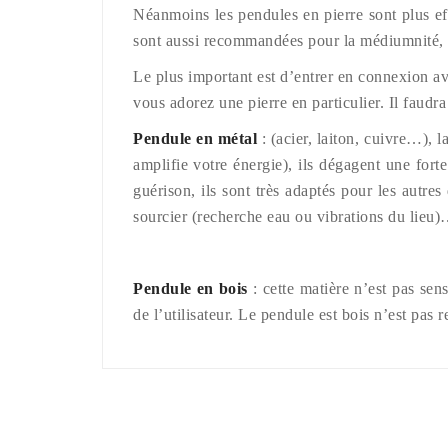
Néanmoins les pendules en pierre sont plus eff
sont aussi recommandées pour la médiumnité, l
Le plus important est d’entrer en connexion av
vous adorez une pierre en particulier. Il faudra
Pendule en métal
: (acier, laiton, cuivre…), l
amplifie votre énergie), ils dégagent une forte
guérison, ils sont très adaptés pour les autres
sourcier (recherche eau ou vibrations du lieu)
Pendule en bois
: cette matière n’est pas sen
de l’utilisateur. Le pendule est bois n’est pas 