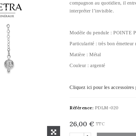
compagnon au quotidien, il ent
interpréter l’invisible.
Modèle du pendule : POINT
Particularité : très bon émetteur
Matière : Métal
Couleur : argenté
Cliquez ici pour les accessoires
Référence:
PDLM-020
26,00 €
TTC