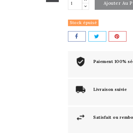
Ajouter Au P
Stock épuisé
Paiement 100% sé
Livraison suivie
Satisfait ou remb