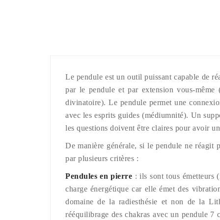
Le pendule est un outil puissant capable de ré
par le pendule et par extension vous-même (p
divinatoire). Le pendule permet une connexion
avec les esprits guides (médiumnité). Un suppo
les questions doivent être claires pour avoir
De manière générale, si le pendule ne réagit p
par plusieurs critères :
Pendules en pierre
: ils sont tous émetteurs 
charge énergétique car elle émet des vibration
domaine de la radiesthésie et non de la Lith
rééquilibrage des chakras avec un pendule 7 