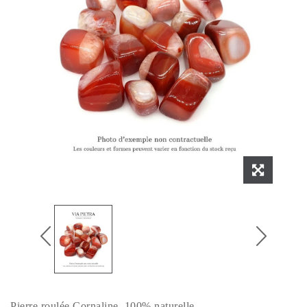
Pierre roulée Cornaline, 100% naturelle.