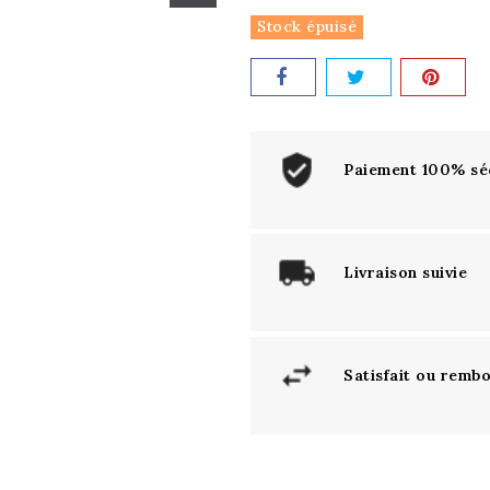
Stock épuisé
Paiement 100% sé
Livraison suivie
Satisfait ou remb