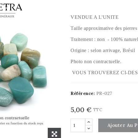
VENDUE A L'UNITE
Taille approximative des pierre
Traitement : non - 100% naturel
Origine : selon arrivage, Brésil
Photo non contractuelle.
VOUS TROUVEREZ CI-DES
Référence:
PR-027
5,00 €
TTC
Ajouter Au P