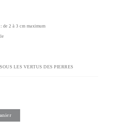
s : de 2 à 3 cm maximum
le
SOUS LES VERTUS DES PIERRES
anier