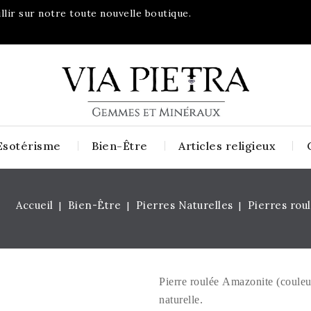
lir sur notre toute nouvelle boutique.
Esotérisme
Bien-Être
Articles religieux
Accueil
Bien-Être
Pierres Naturelles
Pierres rou
Pierre roulée Amazonite (couleur
naturelle.