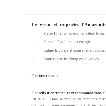
Les vertus et propriétés d'Amazonit
- Pierre filtrante, apaisante, calme le men
- Permet l'équilibre des énergies
- Calme la colère et apaise les émotions 
- Lutte contre les énergies négatives
Chakra
:
Coeur
Conseils d’entretien et recommandations
: 
PIERRES. Dans la mesure où certaines pierres 
d’autres…), nous recommandons de ne pas pre