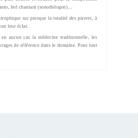
Santo, bol chantant (sonothérapie)…
rophique sur presque la totalité des pierres, à
pour leur éclat.
 en aucun cas la médecine traditionnelle, les
ouvrages de référence dans le domaine. Pour tout