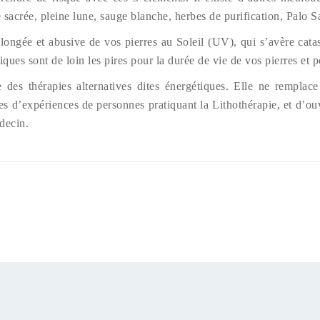
 sacrée, pleine lune, sauge blanche, herbes de purification, Palo 
ongée et abusive de vos pierres au Soleil (UV), qui s’avère catast
iques sont de loin les pires pour la durée de vie de vos pierres et 
 des thérapies alternatives dites énergétiques. Elle ne remplace
rées d’expériences de personnes pratiquant la Lithothérapie, et d’
decin.