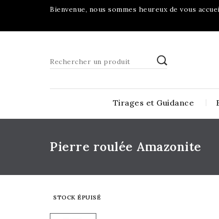
Bienvenue, nous sommes heureux de vous accueil
Tirages et Guidance
Pierre roulée Amazonite
STOCK ÉPUISÉ