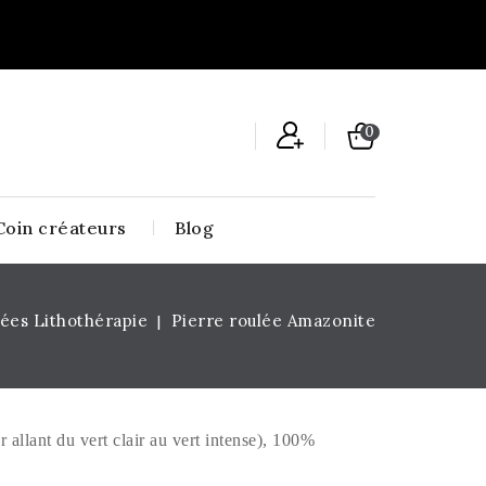
0
Coin créateurs
Blog
lées Lithothérapie
Pierre roulée Amazonite
 allant du vert clair au vert intense), 100%