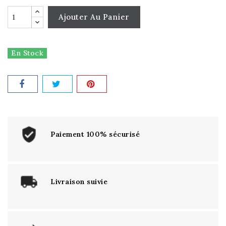
Ajouter Au Panier
En Stock
Paiement 100% sécurisé
Livraison suivie