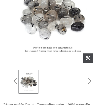
Pierre roulée Quartz Tourmaline noire, 100% naturelle.