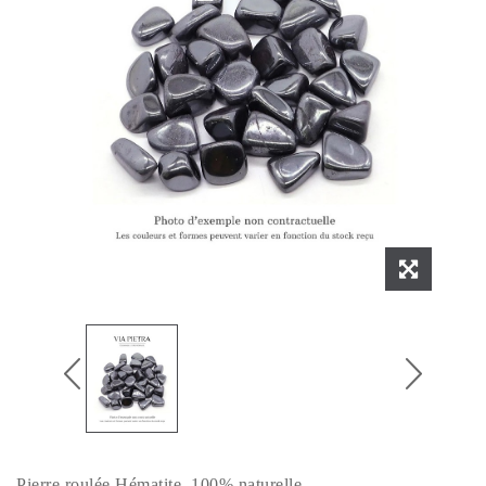
Pierre roulée Hématite, 100% naturelle.