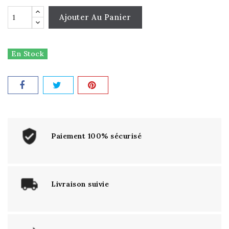
Ajouter Au Panier
En Stock
Paiement 100% sécurisé
Livraison suivie