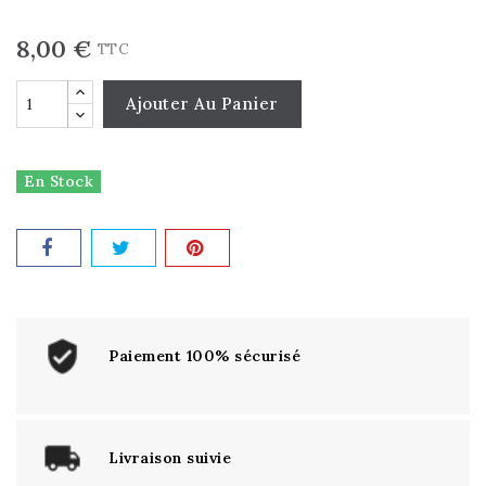
8,00 €
TTC
Ajouter Au Panier
En Stock
Paiement 100% sécurisé
Livraison suivie