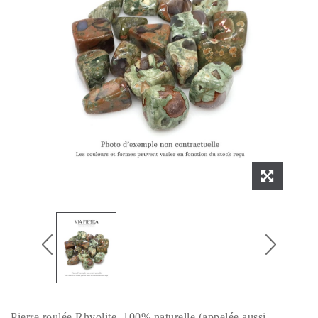
Pierre roulée Rhyolite, 100% naturelle (appelée aussi