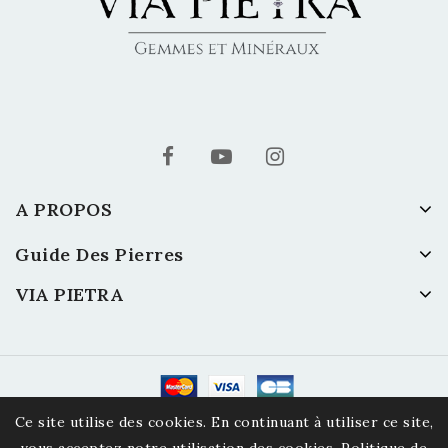
A PROPOS
Guide Des Pierres
VIA PIETRA
© 2026 Via Pietra - Gemmes et Minéraux
Ce site utilise des cookies. En continuant à utiliser ce site,